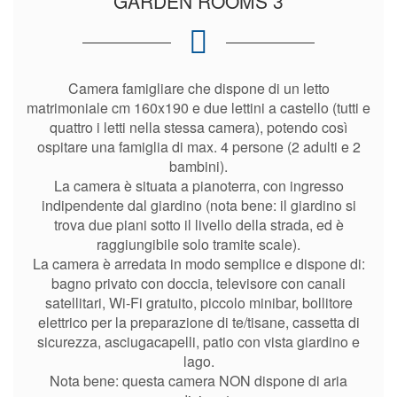
GARDEN ROOMS 3
Camera famigliare che dispone di un letto
matrimoniale cm 160x190 e due lettini a castello (tutti e
quattro i letti nella stessa camera), potendo così
ospitare una famiglia di max. 4 persone (2 adulti e 2
bambini).
La camera è situata a pianoterra, con ingresso
indipendente dal giardino (nota bene: il giardino si
trova due piani sotto il livello della strada, ed è
raggiungibile solo tramite scale).
La camera è arredata in modo semplice e dispone di:
bagno privato con doccia, televisore con canali
satellitari, Wi-Fi gratuito, piccolo minibar, bollitore
elettrico per la preparazione di te/tisane, cassetta di
sicurezza, asciugacapelli, patio con vista giardino e
lago.
Nota bene: questa camera NON dispone di aria