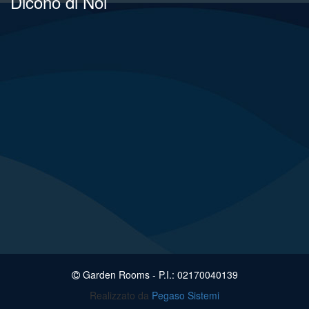
Dicono di Noi
Garden Rooms - P.I.: 02170040139
Realizzato da
Pegaso Sistemi