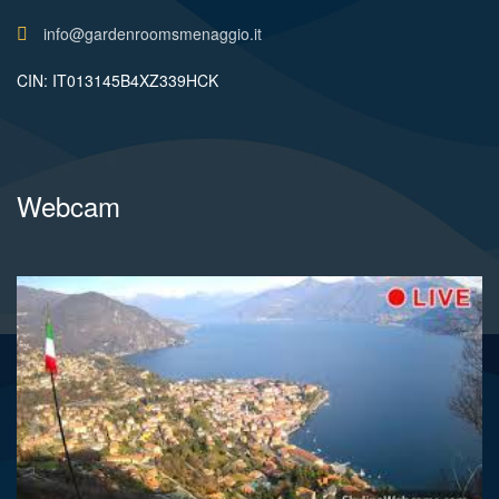
info@gardenroomsmenaggio.it
CIN: IT013145B4XZ339HCK
Webcam